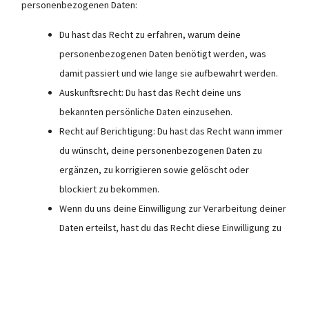
personenbezogenen Daten:
Du hast das Recht zu erfahren, warum deine
personenbezogenen Daten benötigt werden, was
damit passiert und wie lange sie aufbewahrt werden.
Auskunftsrecht: Du hast das Recht deine uns
bekannten persönliche Daten einzusehen.
Recht auf Berichtigung: Du hast das Recht wann immer
du wünscht, deine personenbezogenen Daten zu
ergänzen, zu korrigieren sowie gelöscht oder
blockiert zu bekommen.
Wenn du uns deine Einwilligung zur Verarbeitung deiner
Daten erteilst, hast du das Recht diese Einwilligung zu
widerrufen und deine personenbezogenen Daten
löschen zu lassen.
Recht auf Datenübertragbarkeit: Du hast das Recht,
alle deine personenbezogenen Daten von dem für die